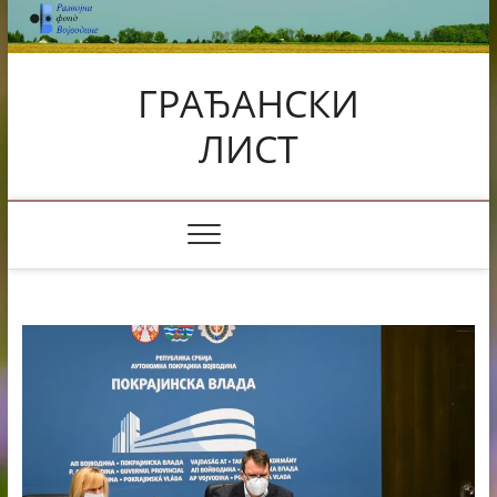
Skip
to
content
ГРАЂАНСКИ
ЛИСТ