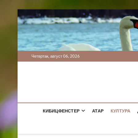
Skip
to
content
Четвртак, август 06, 2026
КИБИЦФЕНСТЕР
АТАР
КУЛТУРА