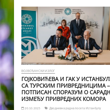
ВОЈВОЂАНСКИ ИЗЛОГ
ГОЈКОВИЋЕВА И ГАК У ИСТАНБУЛ
СА ТУРСКИМ ПРИВРЕДНИЦИМА –
ПОТПИСАН СПОРАЗУМ О САРАД
ИЗМЕЂУ ПРИВРЕДНИХ КОМОРА
20.10.2025
Дводневна радна посета Истанбулу