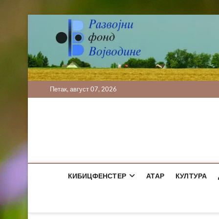
Skip
to
content
Петак, август 07, 2026
КИБИЦФЕНСТЕР
АТАР
КУЛТУРА