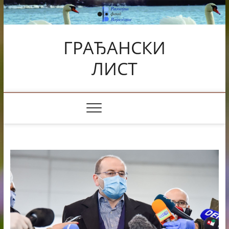
Skip
to
content
ГРАЂАНСКИ
ЛИСТ