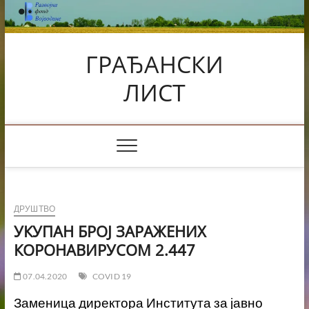
Skip
to
content
ГРАЂАНСКИ
ЛИСТ
ДРУШТВО
УКУПАН БРОЈ ЗАРАЖЕНИХ
КОРОНАВИРУСОМ 2.447
07.04.2020
COVID 19
Заменица директора Института за јавно