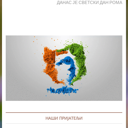
post:
ДАНАС ЈЕ СВЕТСКИ ДАН РОМА
НАШИ ПРИЈАТЕЉИ