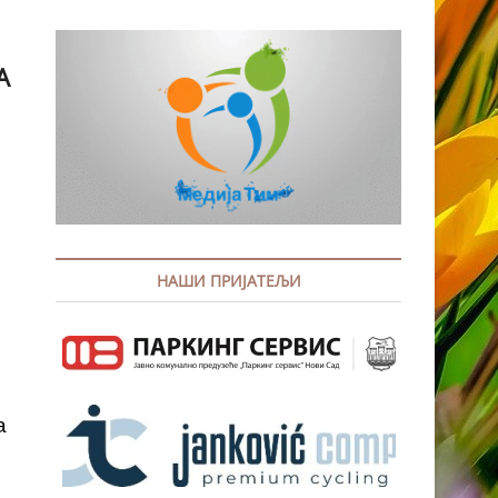
А
НАШИ ПРИЈАТЕЉИ
а