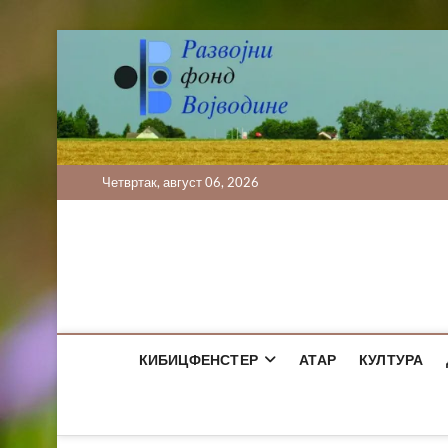
Skip
to
content
Четвртак, август 06, 2026
КИБИЦФЕНСТЕР
АТАР
КУЛТУРА