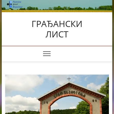
Skip
to
content
ГРАЂАНСКИ
ЛИСТ