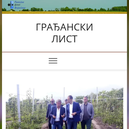
Skip
to
content
ГРАЂАНСКИ
ЛИСТ