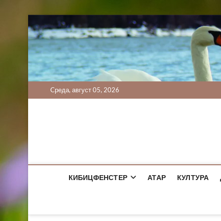
Skip
to
content
Cреда, август 05, 2026
КИБИЦФЕНСТЕР
АТАР
КУЛТУРА