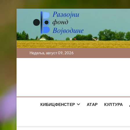
Skip
to
content
Недеља, август 09, 2026
КИБИЦФЕНСТЕР
АТАР
КУЛТУРА