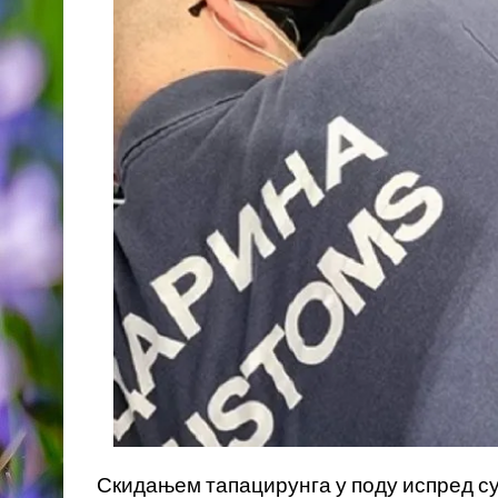
Скидањем тапацирунга у поду испред су