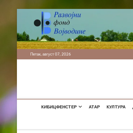
Skip
to
content
Петак, август 07, 2026
КИБИЦФЕНСТЕР
АТАР
КУЛТУРА