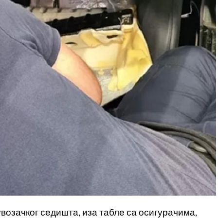
возачког седишта, иза табле са осигурачима,