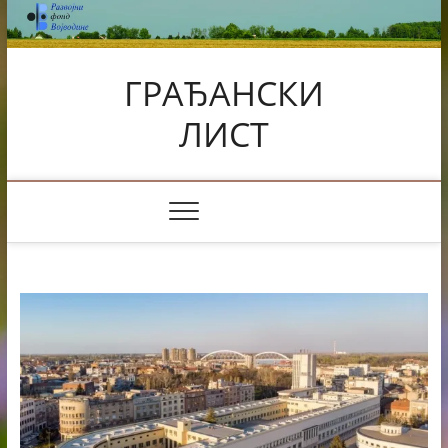
Skip
to
content
ГРАЂАНСКИ
ЛИСТ