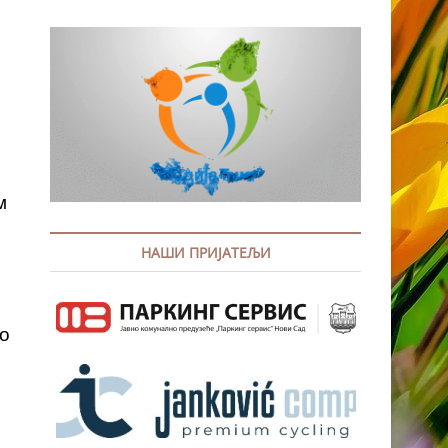
м
НАШИ ПРИЈАТЕЉИ
ло