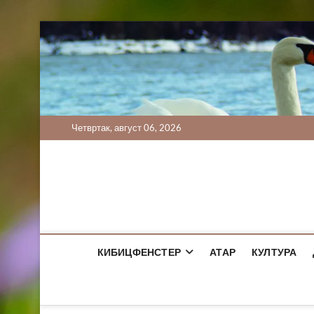
Skip
to
content
Четвртак, август 06, 2026
КИБИЦФЕНСТЕР
АТАР
КУЛТУРА