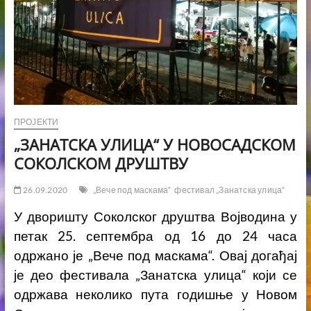
ПРОЈЕКТИ
„ЗАНАТСКА УЛИЦА“ У НОВОСАДСКОМ
СОКОЛСКОМ ДРУШТВУ
26.09.2020
„Вече под маскама“
фестивал „Занатска улица“
У дворишту Соколског друштва Војводина у
петак 25. септембра од 16 до 24 часа
одржано је „Вече под маскама“. Овај догађај
је део фестивала „Занатска улица“ који се
одржава неколико пута годишње у Новом