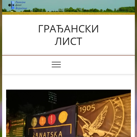
Skip
to
content
ГРАЂАНСКИ
ЛИСТ