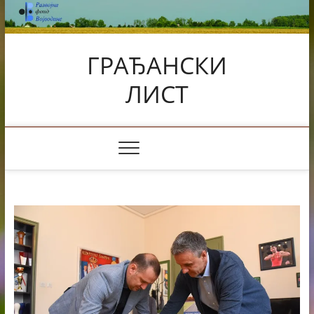
Skip
to
content
ГРАЂАНСКИ
ЛИСТ