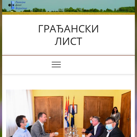
Skip
to
content
ГРАЂАНСКИ
ЛИСТ