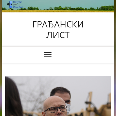
Skip
to
content
ГРАЂАНСКИ
ЛИСТ