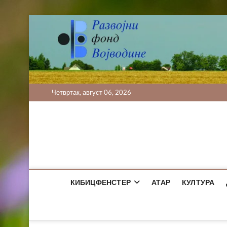
Skip
to
content
Четвртак, август 06, 2026
КИБИЦФЕНСТЕР
АТАР
КУЛТУРА