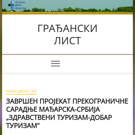
Skip
to
content
ГРАЂАНСКИ
ЛИСТ
КИБИЦФЕНСТЕР
ЗАВРШЕН ПРОЈЕКАТ ПРЕКОГРАНИЧНЕ
САРАДЊЕ МАЂАРСКА-СРБИЈА
„ЗДРАВСТВЕНИ ТУРИЗАМ-ДОБАР
ТУРИЗАМ“