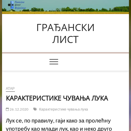
Skip
to
content
ГРАЂАНСКИ
ЛИСТ
АТАР
КАРАКТЕРИСТИКЕ ЧУВАЊА ЛУКА
26.12.2020
Карактеристике чувања лука
Лук се, по правилу, гаји како за пролећну
употребу као млади лук, као и неко друго