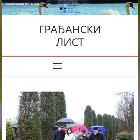
Skip
to
content
ГРАЂАНСКИ
ЛИСТ