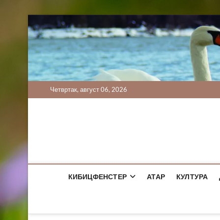
Skip
to
content
Четвртак, август 06, 2026
КИБИЦФЕНСТЕР
АТАР
КУЛТУРА