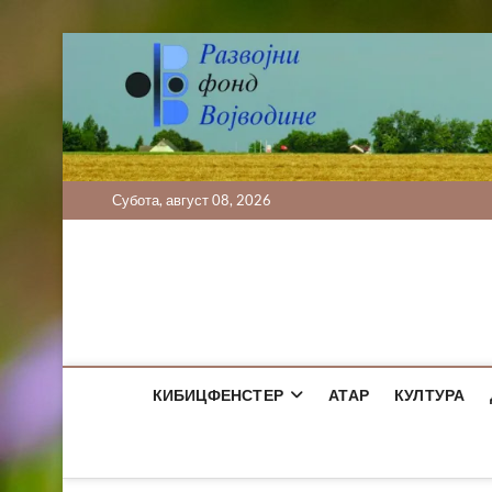
Skip
to
content
Субота, август 08, 2026
КИБИЦФЕНСТЕР
АТАР
КУЛТУРА