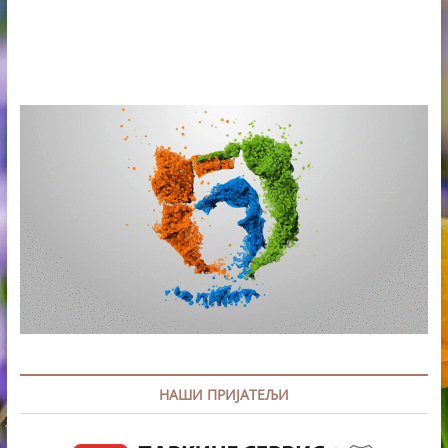
НАШИ ПРИЈАТЕЉИ