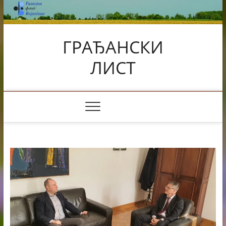
Skip
to
content
ГРАЂАНСКИ
ЛИСТ