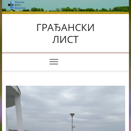
Skip
to
content
ГРАЂАНСКИ
ЛИСТ