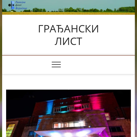
Skip
to
content
ГРАЂАНСКИ
ЛИСТ