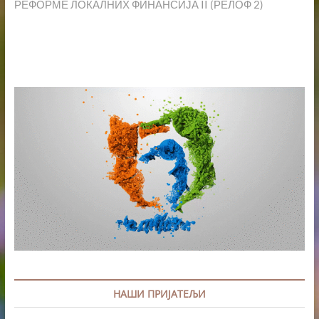
РЕФОРМЕ ЛОКАЛНИХ ФИНАНСИЈА II (РЕЛОФ 2)
НАШИ ПРИЈАТЕЉИ