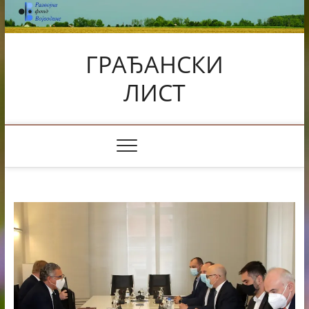
Skip
to
content
ГРАЂАНСКИ
ЛИСТ