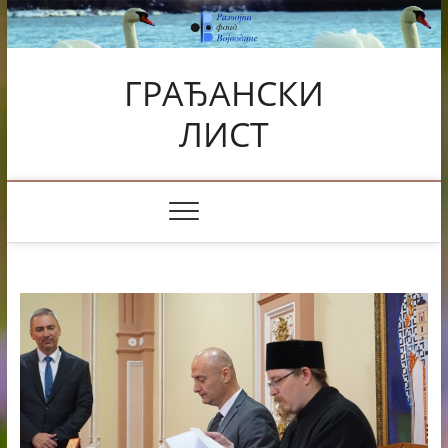
Skip
to
content
ГРАЂАНСКИ
ЛИСТ