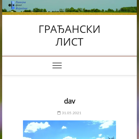
Skip
to
content
ГРАЂАНСКИ
ЛИСТ
dav
31.05.2021