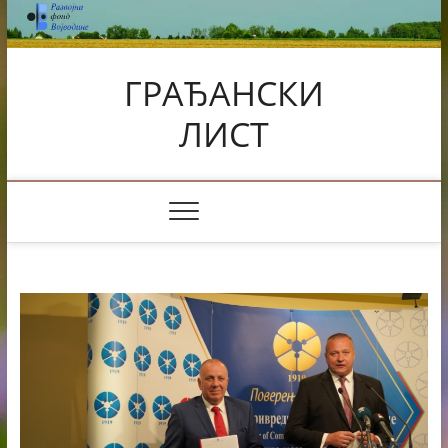
Skip
to
content
ГРАЂАНСКИ
ЛИСТ