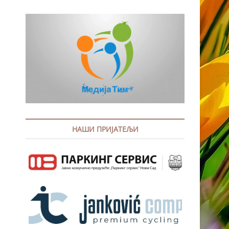
НАШИ ПРИЈАТЕЉИ