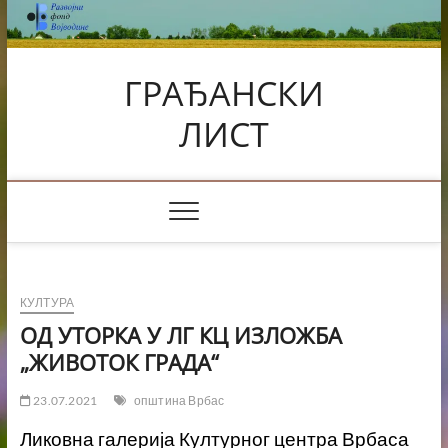
Skip
to
content
ГРАЂАНСКИ
ЛИСТ
КУЛТУРА
ОД УТОРКА У ЛГ КЦ ИЗЛОЖБА
„ЖИВОТОК ГРАДА“
23.07.2021
општина Врбас
Ликовна галерија Културног центра Врбаса