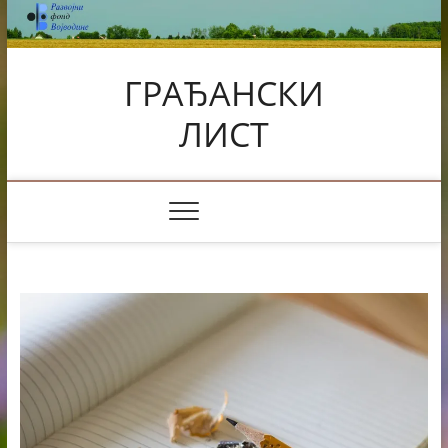
Skip
to
content
ГРАЂАНСКИ
ЛИСТ