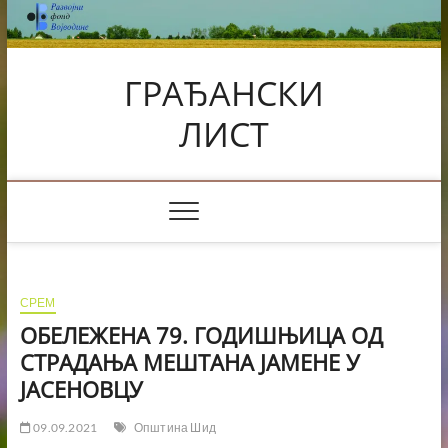
Skip
to
content
ГРАЂАНСКИ
ЛИСТ
СРЕМ
ОБЕЛЕЖЕНА 79. ГОДИШЊИЦА ОД
СТРАДАЊА МЕШТАНА ЈАМЕНЕ У
ЈАСЕНОВЦУ
09.09.2021
Општина Шид