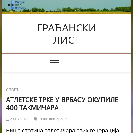
Skip
to
content
ГРАЂАНСКИ
ЛИСТ
СПОРТ
АТЛЕТСКЕ ТРКЕ У ВРБАСУ ОКУПИЛЕ
400 ТАКМИЧАРА
20.09.2021
општина Врбас
Више стотина атлетичара свих генерација,