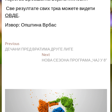
Све резултате свих трка можете видети
ОВДЕ
.
Извор: Општина Врбас
Кретање
Previous
Previous
post:
ДЕЧАНИ ПРЕД ВРАТИМА ДРУГЕ ЛИГЕ
чланка
Next
Next
post:
НОВА СЕЗОНА ПРОГРАМА „ЧАЈ У 8“