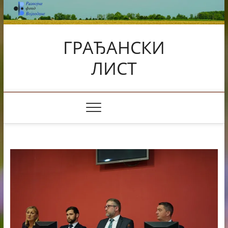
Skip
to
content
ГРАЂАНСКИ
ЛИСТ