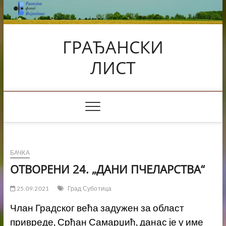
Skip
to
content
ГРАЂАНСКИ
ЛИСТ
БАЧКА
ОТВОРЕНИ 24. „ДАНИ ПЧЕЛАРСТВА“
25.09.2021
Град Суботица
Члан Градског већа задужен за област
привреде, Срђан Самарџић, данас је у име