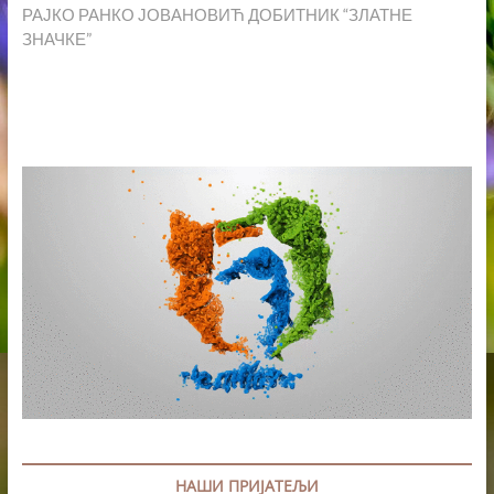
post:
РАЈКО РАНКО ЈОВАНОВИЋ ДОБИТНИК “ЗЛАТНЕ
ЗНАЧКЕ”
НАШИ ПРИЈАТЕЉИ