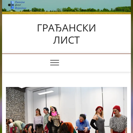
Skip
to
content
ГРАЂАНСКИ
ЛИСТ