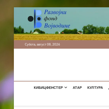
Skip
to
content
Субота, август 08, 2026
КИБИЦФЕНСТЕР
АТАР
КУЛТУРА