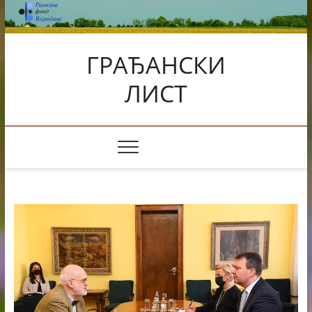
Skip
to
content
ГРАЂАНСКИ
ЛИСТ