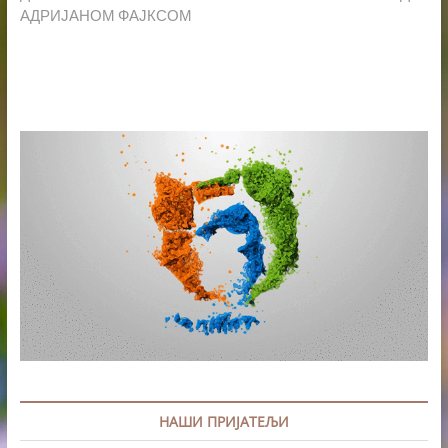
АДРИЈАНОМ ФАЈКСОМ
НАШИ ПРИЈАТЕЉИ