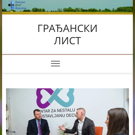
Skip
to
content
ГРАЂАНСКИ
ЛИСТ