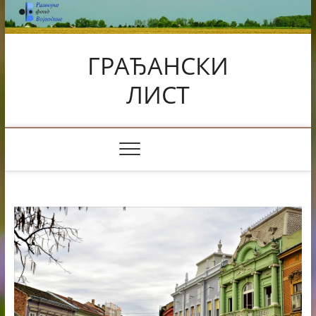
Skip
to
content
ГРАЂАНСКИ
ЛИСТ