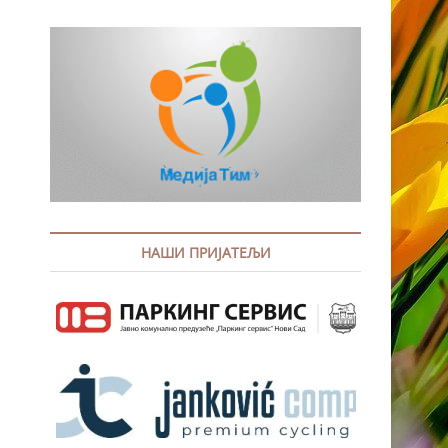
НАШИ ПРИЈАТЕЉИ