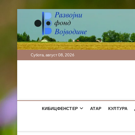
Skip
to
content
Субота, август 08, 2026
КИБИЦФЕНСТЕР
АТАР
КУЛТУРА