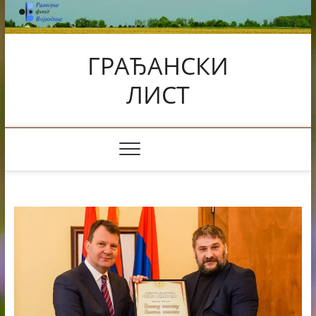
Skip
to
content
ГРАЂАНСКИ
ЛИСТ