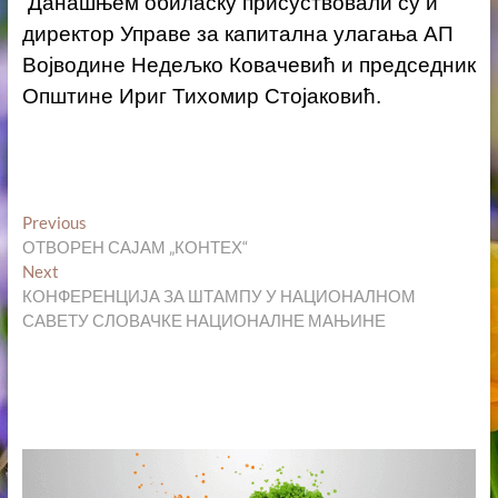
Данашњем обиласку присуствовали су и
директор Управе за капитална улагања АП
Војводине Недељко Ковачевић и председник
Општине Ириг Тихомир Стојаковић.
Кретање
Previous
Previous
post:
ОТВОРЕН САЈАМ „КОНТЕХ“
чланка
Next
Next
post:
КОНФЕРЕНЦИЈА ЗА ШТАМПУ У НАЦИОНАЛНОМ
САВЕТУ СЛОВАЧКЕ НАЦИОНАЛНЕ МАЊИНЕ