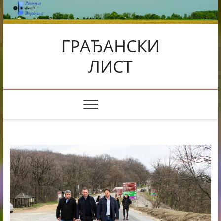
Skip
to
content
ГРАЂАНСКИ
ЛИСТ