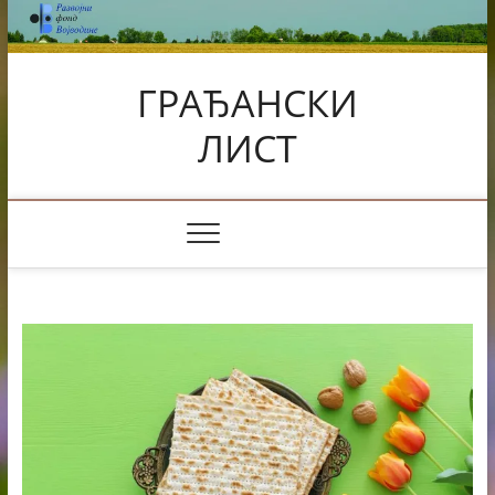
Skip
to
content
ГРАЂАНСКИ
ЛИСТ