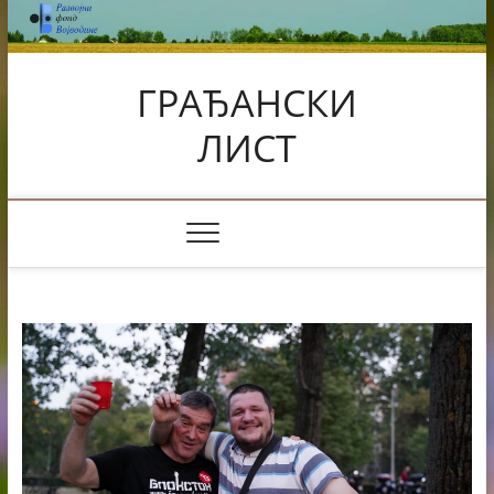
Skip
to
content
ГРАЂАНСКИ
ЛИСТ