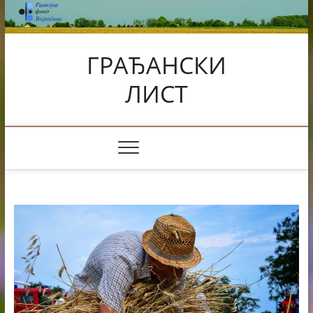
Skip
to
content
ГРАЂАНСКИ
ЛИСТ