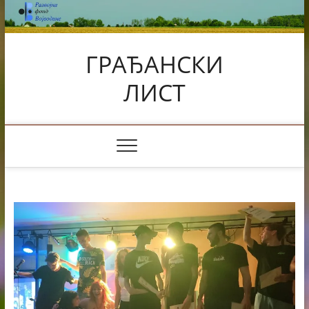
Skip
to
content
ГРАЂАНСКИ
ЛИСТ